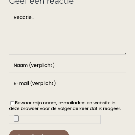
Geef een reactie
Reactie
Bewaar mijn naam, e-mailadres en website in
deze browser voor de volgende keer dat ik reageer.