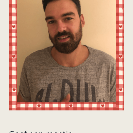
Medewerkers
Contact
Agenda
In het nieuws