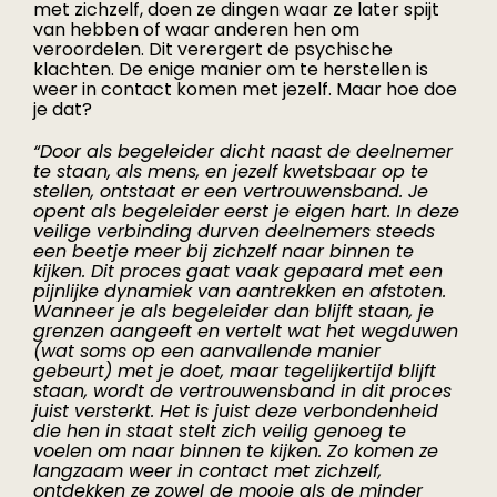
met zichzelf, doen ze dingen waar ze later spijt
van hebben of waar anderen hen om
veroordelen. Dit verergert de psychische
klachten. De enige manier om te herstellen is
weer in contact komen met jezelf. Maar hoe doe
je dat?
“Door als begeleider dicht naast de deelnemer
te staan, als mens, en jezelf kwetsbaar op te
stellen, ontstaat er een vertrouwensband. Je
opent als begeleider eerst je eigen hart. In deze
veilige verbinding durven deelnemers steeds
een beetje meer bij zichzelf naar binnen te
kijken. Dit proces gaat vaak gepaard met een
pijnlijke dynamiek van aantrekken en afstoten.
Wanneer je als begeleider dan blijft staan, je
grenzen aangeeft en vertelt wat het wegduwen
(wat soms op een aanvallende manier
gebeurt) met je doet, maar tegelijkertijd blijft
staan, wordt de vertrouwensband in dit proces
juist versterkt. Het is juist deze verbondenheid
die hen in staat stelt zich veilig genoeg te
voelen om naar binnen te kijken. Zo komen ze
langzaam weer in contact met zichzelf,
ontdekken ze zowel de mooie als de minder