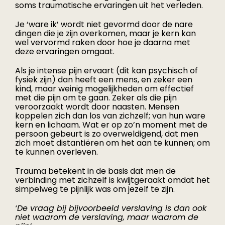
soms traumatische ervaringen uit het verleden.
Je ‘ware ik’ wordt niet gevormd door de nare
dingen die je zijn overkomen, maar je kern kan
wel vervormd raken door hoe je daarna met
deze ervaringen omgaat.
Als je intense pijn ervaart (dit kan psychisch of
fysiek zijn) dan heeft een mens, en zeker een
kind, maar weinig mogelijkheden om effectief
met die pijn om te gaan. Zeker als die pijn
veroorzaakt wordt door naasten. Mensen
koppelen zich dan los van zichzelf; van hun ware
kern en lichaam. Wat er op zo’n moment met de
persoon gebeurt is zo overweldigend, dat men
zich moet distantiëren om het aan te kunnen; om
te kunnen overleven.
Trauma betekent in de basis dat men de
verbinding met zichzelf is kwijtgeraakt omdat het
simpelweg te pijnlijk was om jezelf te zijn.
‘De vraag bij
bijvoorbeeld
verslaving is dan ook
niet waarom de verslaving, maar waarom de