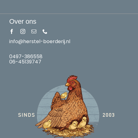
Over ons
info@herstel-boerderij.nl
0497-386558
06-45139747