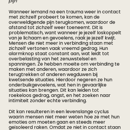
pijn’
Wanneer iemand na een trauma weer in contact
met zichzelf probeert te komen, kan de
overweldigende pijn terugkomen, waardoor de
afstand tot zichzelf weer toeneemt. Dit is
problematisch, want wanneer je jezelf loskoppelt
van je lichaam en gevoelens, raak je jezelf kwijt.
Mensen die niet meer in verbinding staan met
zichzelf vertonen vaak vreemd gedrag. Hun
alarmknop staat constant aan, wat leidt tot
overbelasting van het zenuwstelsel en
spanningen. Ze hebben moeite om verbinding te
maken met anderen, waardoor ze zich
terugtrekken of anderen wegduwen bij
kwetsende situaties. Hierdoor negeren ze hun
onderbuikgevoelens, wat hen in gevaarlijke
situaties kan brengen. Dit kan leiden tot
roekeloos gedrag, angst, en het zoeken naar
intimiteit zonder echte verbinding.
Dit kan resulteren in een levenslange cyclus
waarin mensen niet meer weten hoe ze met hun
emoties om moeten gaan en steeds meer
geïsoleerd raken. Omdat ze niet in contact staan