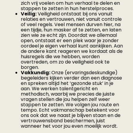
zich vrij voelen om hun verhaal te delen en
stappen te zetten in hun herstelproces.
Veilig:
Veiligheid ontstaat bij ons vanuit
relaties en vertrouwen, niet vanuit controle
of veel regels. Veel mensen durven hier, na
een tijdje, hun masker af te zetten, en laten
zien wie ze echt zijn. Doordat we allemaal
open, ontstaat er een plek waar je zonder
oordeel je eigen verhaal kunt aankijken. Aan
de andere kant reageren we kordaat als de
huisregels die we hebben, worden
overtreden, om zo de veiligheid ook te
borgen.
Vakkundig:
Onze (ervaringsdeskundige)
begeleiders kijken verder dan een diagnose
en spreken altijd het ‘gezonde stuk’ in je
aan. We werken talentgericht en
methodisch, waarbij we precies de juiste
vragen stellen die jou helpen zelf weer
stappen te zetten. We volgen jou route en
tempo. Echt vakmanschap betekent voor
ons ook dat we naast je blijven staan en de
vertrouwensband beschermen, juist
wanneer het voor jou even moeilijk wordt.