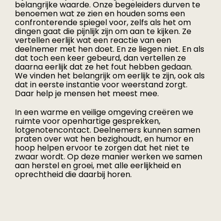
belangrijke waarde. Onze begeleiders durven te
benoemen wat ze zien en houden soms een
confronterende spiegel voor, zelfs als het om
dingen gaat die pijnlijk zijn om aan te kijken. Ze
vertellen eerlijk wat een reactie van een
deelnemer met hen doet. En ze liegen niet. En als
dat toch een keer gebeurd, dan vertellen ze
daarna eerlijk dat ze het fout hebben gedaan.
We vinden het belangrijk om eerlijk te zijn, ook als
dat in eerste instantie voor weerstand zorgt.
Daar help je mensen het meest mee.
In een warme en veilige omgeving creëren we
ruimte voor openhartige gesprekken,
lotgenotencontact. Deelnemers kunnen samen
praten over wat hen bezighoudt, en humor en
hoop helpen ervoor te zorgen dat het niet te
zwaar wordt. Op deze manier werken we samen
aan herstel en groei, met alle eerlijkheid en
oprechtheid die daarbij horen.