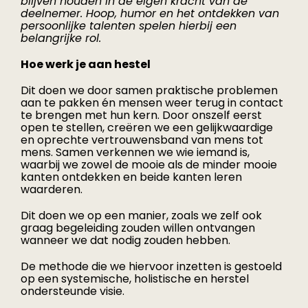
blijven houden in de eigen kracht van de
deelnemer. Hoop, humor en het ontdekken van
persoonlijke talenten spelen hierbij een
belangrijke rol.
Hoe werk je aan hestel
Dit doen we door samen praktische problemen
aan te pakken én mensen weer terug in contact
te brengen met hun kern. Door onszelf eerst
open te stellen, creëren we een gelijkwaardige
en oprechte vertrouwensband van mens tot
mens. Samen verkennen we wie iemand is,
waarbij we zowel de mooie als de minder mooie
kanten ontdekken en beide kanten leren
waarderen.
Dit doen we op een manier, zoals we zelf ook
graag begeleiding zouden willen ontvangen
wanneer we dat nodig zouden hebben.
De methode die we hiervoor inzetten is gestoeld
op een systemische, holistische en herstel
ondersteunde visie.