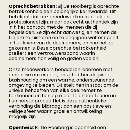
Oprecht betrokken:
Bij De Hooiberg is oprechte
betrokkenheid een belangrijke kernwaarde. Dit
betekent dat onze medewerkers niet alleen
professioneel zijn, maar ook echt authentiek zijn
in h het contact met de mensen die zij
begeleiden. Ze zijn echt aanwezig, en nemen de
tijd om te luisteren en te begrijpen wat er speelt
in het leven van de deelnemers, en hoe het zo
gekomen is. Deze oprechte betrokkenheid
creëert een vertrouwensband waarin
deelnemers zich veilig en gezien voelen.
Onze medewerkers benaderen iedereen met
empathie en respect, en zij hebben de juiste
basishouding om een warme, ondersteunende
omgeving te bieden. Dit stelt hen in staat om de
unieke behoeften van elke deelnemer te
herkennen en hen op maat te ondersteunen in
hun herstelproces. Het is deze authentieke
verbinding die bijdraagt aan een positieve en
veilige sfeer waarin groei en ontwikkeling
mogelijk zijn.
Openheid:
Bij De Hooiberg is openheid een