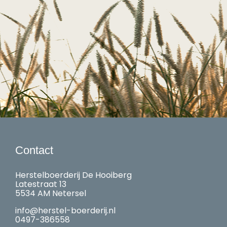
Contact
Herstelboerderij De Hooiberg
Latestraat 13
5534 AM Netersel
info@herstel-boerderij.nl
0497-386558