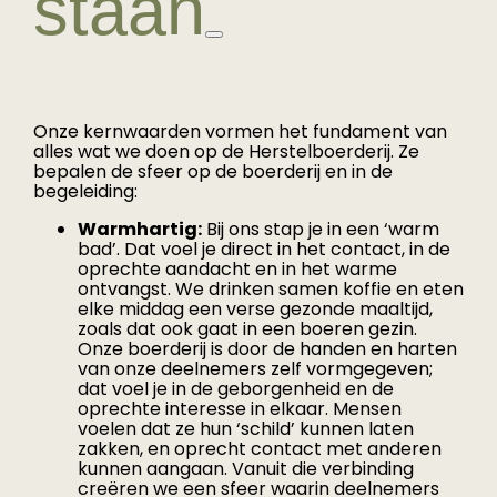
staan
Onze kernwaarden vormen het fundament van
alles wat we doen op de Herstelboerderij. Ze
bepalen de sfeer op de boerderij en in de
begeleiding:
Warmhartig:
Bij ons stap je in een ‘warm
bad’. Dat voel je direct in het contact, in de
oprechte aandacht en in het warme
ontvangst. We drinken samen koffie en eten
elke middag een verse gezonde maaltijd,
zoals dat ook gaat in een boeren gezin.
Onze boerderij is door de handen en harten
van onze deelnemers zelf vormgegeven;
dat voel je in de geborgenheid en de
oprechte interesse in elkaar. Mensen
voelen dat ze hun ‘schild’ kunnen laten
zakken, en oprecht contact met anderen
kunnen aangaan. Vanuit die verbinding
creëren we een sfeer waarin deelnemers