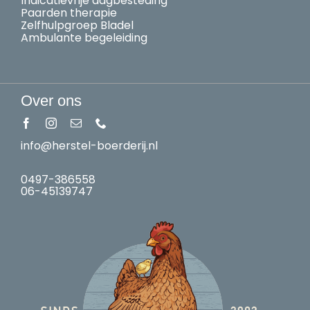
Indicatievrije dagbesteding
Paarden therapie
Zelfhulpgroep Bladel
Ambulante begeleiding
Over ons
info@herstel-boerderij.nl
0497-386558
06-45139747