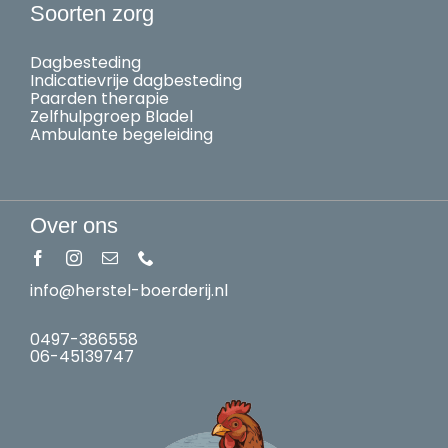
Soorten zorg
Dagbesteding
Indicatievrije dagbesteding
Paarden therapie
Zelfhulpgroep Bladel
Ambulante begeleiding
Over ons
info@herstel-boerderij.nl
0497-386558
06-45139747