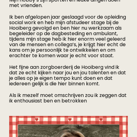
met vrienden.
Medewerkers
Ik ben afgelopen jaar geslaagd voor de opleiding
social work en heb mijn afstudeer stage bij de
Hooiberg gevolgd en ben hier nu werkzaam als
Contact
begeleider op de dagbesteding en ambulant,
tijdens mijn stage heb ik hier enorm veel geleerd
van de mensen en collega’s, je krijgt hier echt de
Agenda
kans om je persoonlijk te ontwikkelen en om
erachter te komen waar je echt voor staat.
Het fijne aan zorgboerderij de Hooiberg vind ik
In het nieuws
dat ze echt kijken naar jou en jou talenten en dat
je alles op je eigen tempo kunt doen en dat
iedereen gelijk is die hier binnen komt.
Als ik mezelf moet omschrijven zou ik zeggen dat
ik enthousiast ben en betrokken