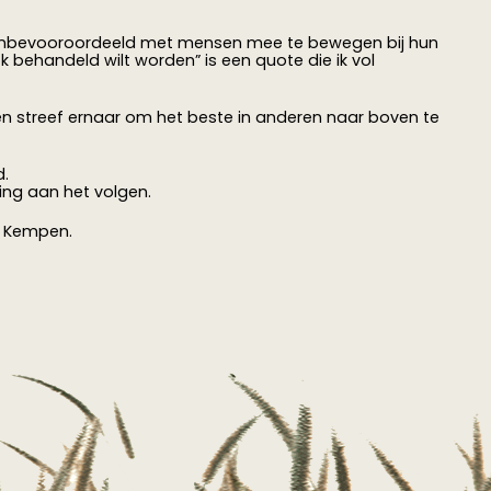
en onbevooroordeeld met mensen mee te bewegen bij hun
k behandeld wilt worden” is een quote die ik vol
 en streef ernaar om het beste in anderen naar boven te
d.
ing aan het volgen.
e Kempen.