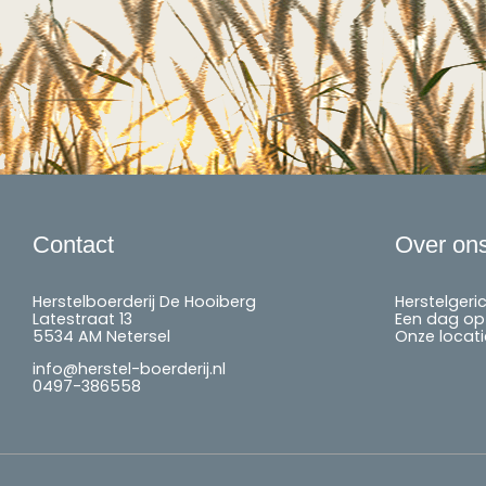
Contact
Over on
Herstelboerderij De Hooiberg
Herstelgeri
Latestraat 13
Een dag op 
5534 AM Netersel
Onze locati
info@herstel-boerderij.nl
0497-386558