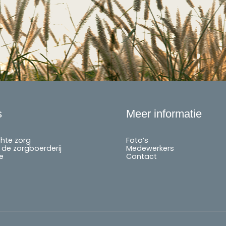
s
Meer informatie
chte zorg
Foto’s
de zorgboerderij
Medewerkers
e
Contact