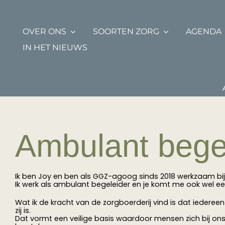
Ga
naar
inhoud
OVER ONS
SOORTEN ZORG
AGENDA
IN HET NIEUWS
Ambulant bege
Ik ben Joy en ben als GGZ-agoog sinds 2018 werkzaam bij 
Ik werk als ambulant begeleider en je komt me ook wel e
Wat ik de kracht van de zorgboerderij vind is dat iedereen 
zij is.
Dat vormt een veilige basis waardoor mensen zich bij o