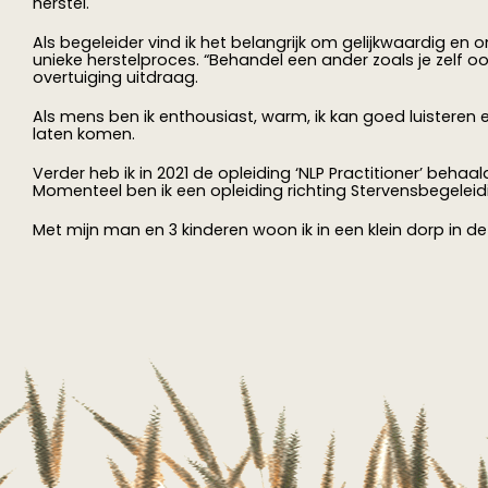
herstel.
Als begeleider vind ik het belangrijk om gelijkwaardig 
unieke herstelproces. “Behandel een ander zoals je zelf oo
overtuiging uitdraag.
Als mens ben ik enthousiast, warm, ik kan goed luisteren
laten komen.
Verder heb ik in 2021 de opleiding ‘NLP Practitioner’ behaal
Momenteel ben ik een opleiding richting Stervensbegeleid
Met mijn man en 3 kinderen woon ik in een klein dorp in d