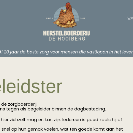
V
Al 20 jaar de beste zorg voor mensen die vastlopen in het leven
leidster
de zorgboerderij.
ens tegen als begeleider binnen de dagbesteding.
hier zichzelf mag en kan zijn. Iedereen is goed zoals hij of
ns snel op hun gemak voelen, wat ten goede komt aan het