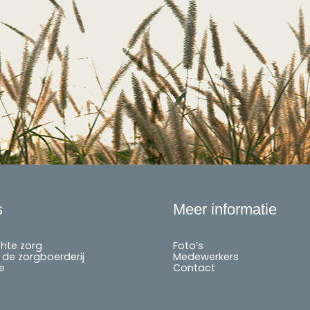
s
Meer informatie
chte zorg
Foto’s
de zorgboerderij
Medewerkers
e
Contact