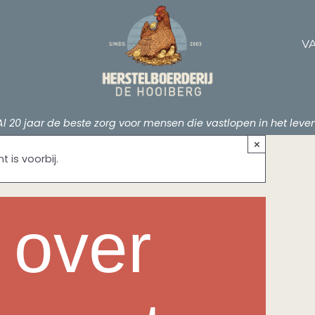
V
Al 20 jaar de beste zorg voor mensen die vastlopen in het leven
×
 is voorbij.
 over