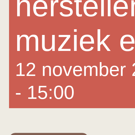
herstell
muziek e
12 november 
-
15:00