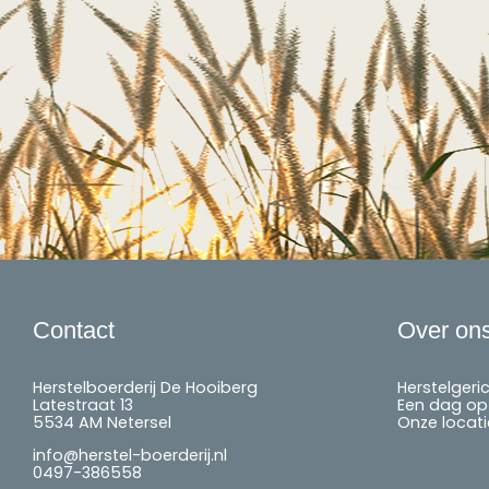
Contact
Over on
Herstelboerderij De Hooiberg
Herstelgeri
Latestraat 13
Een dag op 
5534 AM Netersel
Onze locati
info@herstel-boerderij.nl
0497-386558