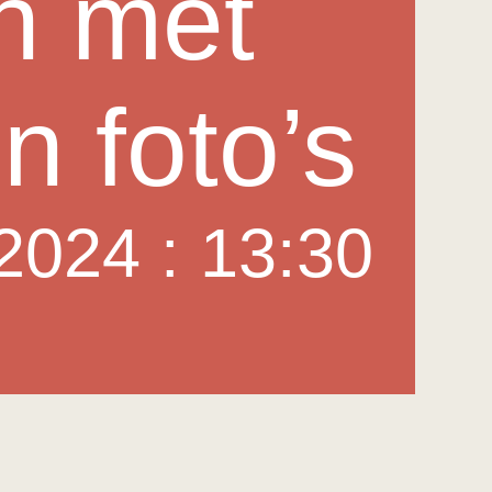
en met
n foto’s
2024 : 13:30