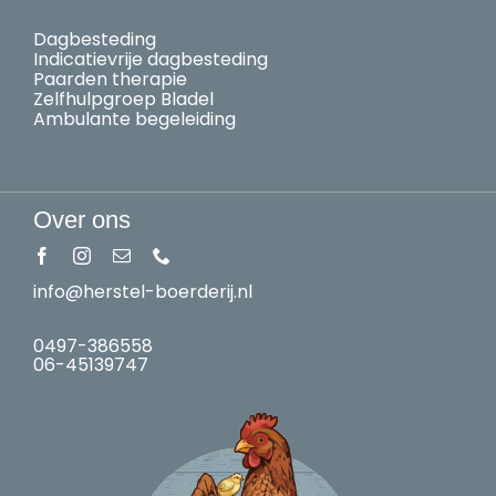
Dagbesteding
Indicatievrije dagbesteding
Paarden therapie
Zelfhulpgroep Bladel
Ambulante begeleiding
Over ons
info@herstel-boerderij.nl
0497-386558
06-45139747