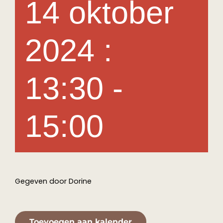
14 oktober
Medewerkers
2024 :
Contact
13:30
-
Agenda
In het nieuws
15:00
Gegeven door Dorine
Toevoegen aan kalender