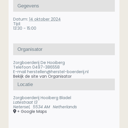
Gegevens
Datum:
14 oktober 2024
Tijd:
13:30 - 15:00
Organisator
Zorgboerderij De Hooiberg
Telefoon
0497-386558
E-mail
herstellen@herstel-boerderij.nl
Bekijk de site van Organisator
Locatie
Zorgboerderij Hooiberg Bladel
Latestraat 13
Netersel
,
5534 AM
Netherlands
+ Google Maps