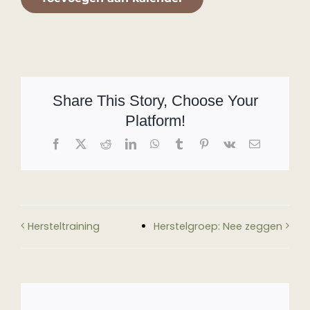
Share This Story, Choose Your
Platform!
Facebook
X
Reddit
LinkedIn
WhatsApp
Tumblr
Pinterest
Vk
E-
mail
Hersteltraining
Herstelgroep: Nee zeggen