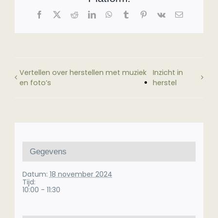
Facebook
X
Reddit
LinkedIn
WhatsApp
Tumblr
Pinterest
Vk
E-
mail
Vertellen over herstellen met muziek
Inzicht in
en foto’s
herstel
Gegevens
Datum:
18 november 2024
Tijd:
10:00 - 11:30