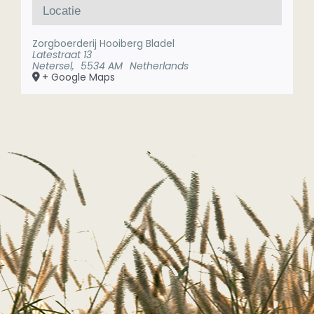
Locatie
Zorgboerderij Hooiberg Bladel
Latestraat 13
Netersel
,
5534 AM
Netherlands
+ Google Maps