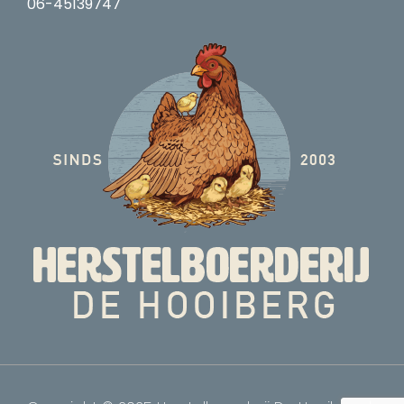
06-45139747