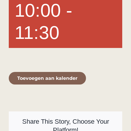
10:00
-
11:30
Toevoegen aan kalender
Share This Story, Choose Your
Platform!