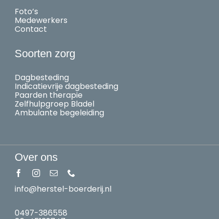
Foto’s
Medewerkers
Contact
Soorten zorg
Dagbesteding
Indicatievrije dagbesteding
Paarden therapie
Zelfhulpgroep Bladel
Ambulante begeleiding
Over ons
info@herstel-boerderij.nl
0497-386558