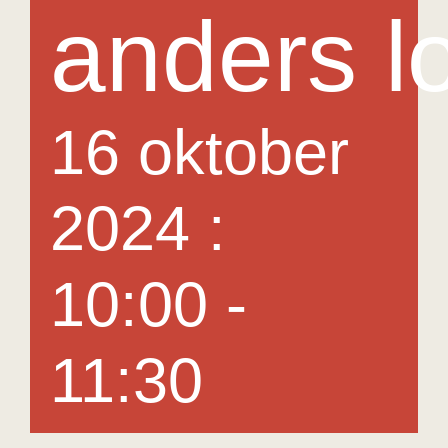
anders l
16 oktober
2024 :
10:00
-
11:30