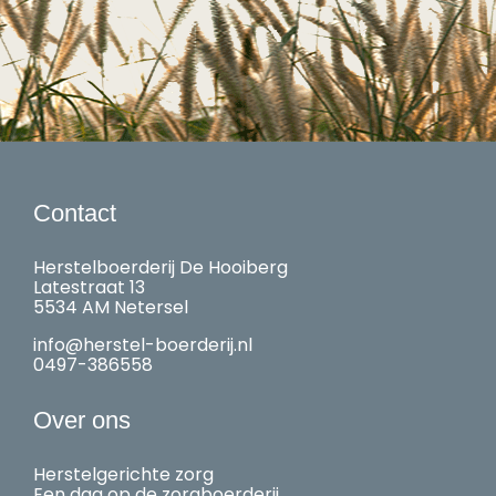
Contact
Herstelboerderij De Hooiberg
Latestraat 13
5534 AM Netersel
info@herstel-boerderij.nl
0497-386558
Over ons
Herstelgerichte zorg
Een dag op de zorgboerderij