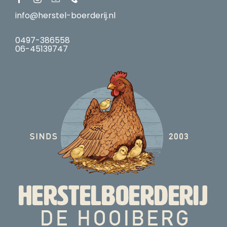
info@herstel-boerderij.nl
0497-386558
06-45139747