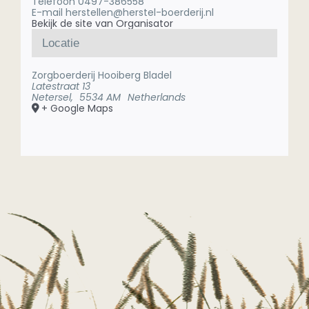
Telefoon
0497-386558
E-mail
herstellen@herstel-boerderij.nl
Bekijk de site van Organisator
Locatie
Zorgboerderij Hooiberg Bladel
Latestraat 13
Netersel
,
5534 AM
Netherlands
+ Google Maps