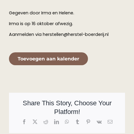
Gegeven door Irma en Helene.
Irma is op 16 oktober afwezig.
Aanmelden via herstellen@herstel-boerderij.nl
Toevoegen aan kalender
Share This Story, Choose Your
Platform!
Facebook
X
Reddit
LinkedIn
WhatsApp
Tumblr
Pinterest
Vk
E-
mail