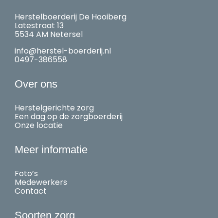
Herstelboerderij De Hooiberg
Latestraat 13
5534 AM Netersel
info@herstel-boerderij.nl
0497-386558
Over ons
Herstelgerichte zorg
Een dag op de zorgboerderij
Onze locatie
Meer informatie
Foto’s
Medewerkers
Contact
Soorten zorg