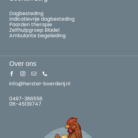
Dagbesteding
Indicatievrije dagbesteding
Paarden therapie
Zelfhulpgroep Bladel
Ambulante begeleiding
Over ons
info@herstel-boerderij.nl
0497-386558
06-45139747