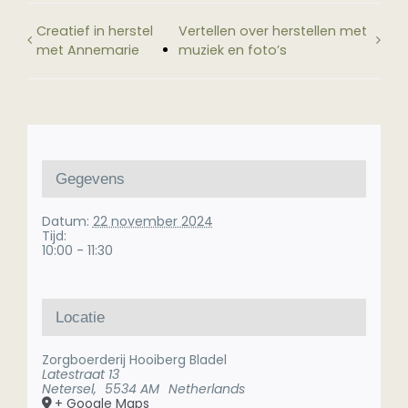
Creatief in herstel
Vertellen over herstellen met
met Annemarie
muziek en foto’s
Gegevens
Datum:
22 november 2024
Tijd:
10:00 - 11:30
Locatie
Zorgboerderij Hooiberg Bladel
Latestraat 13
Netersel
,
5534 AM
Netherlands
+ Google Maps