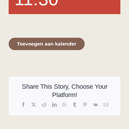
Toevoegen aan kalender
Share This Story, Choose Your
Platform!
Facebook
X
Reddit
LinkedIn
WhatsApp
Tumblr
Pinterest
Vk
E-
mail