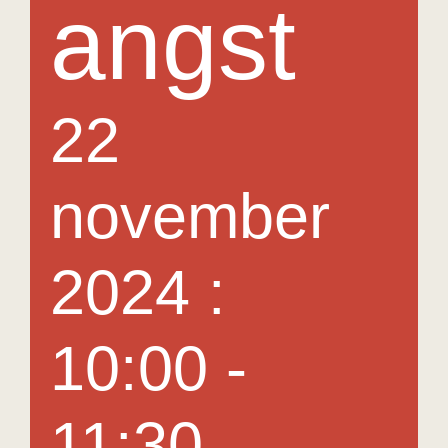
angst
Medewerkers
Contact
22
Agenda
november
In het nieuws
2024 :
10:00
-
11:30