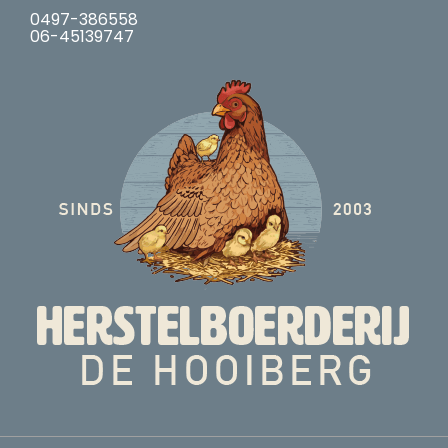
0497-386558
06-45139747