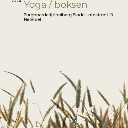
2024
Yoga / boksen
Zorgboerderij Hooiberg Bladel
Latestraat 13,
Netersel