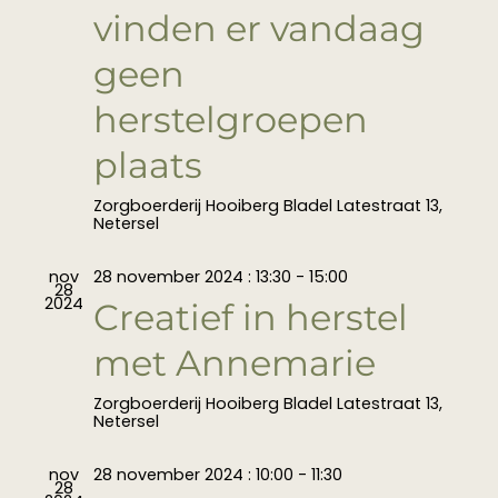
vinden er vandaag
geen
herstelgroepen
plaats
Zorgboerderij Hooiberg Bladel
Latestraat 13,
Netersel
nov
28 november 2024 : 13:30
-
15:00
28
2024
Creatief in herstel
met Annemarie
Zorgboerderij Hooiberg Bladel
Latestraat 13,
Netersel
nov
28 november 2024 : 10:00
-
11:30
28