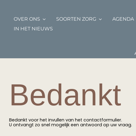
Ga
naar
inhoud
OVER ONS
SOORTEN ZORG
AGENDA
IN HET NIEUWS
Bedankt
Bedankt voor het invullen van het contactformulier.
U ontvangt zo snel mogelijk een antwoord op uw vraag.