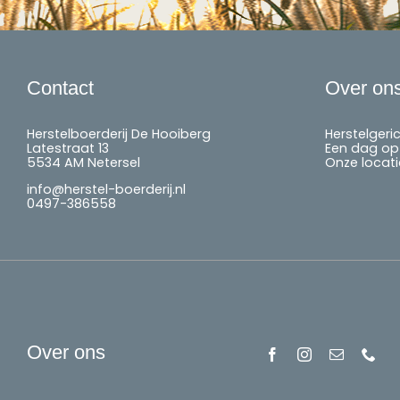
Contact
Over on
Herstelboerderij De Hooiberg
Herstelgeri
Latestraat 13
Een dag op 
5534 AM Netersel
Onze locati
info@herstel-boerderij.nl
0497-386558
Over ons