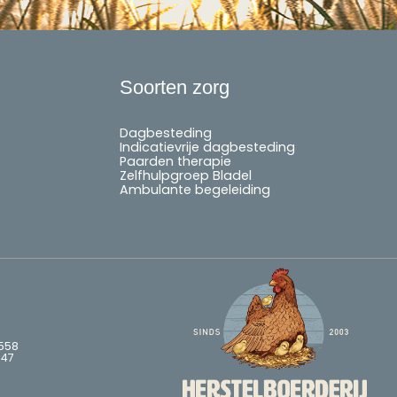
Soorten zorg
Dagbesteding
Indicatievrije dagbesteding
Paarden therapie
Zelfhulpgroep Bladel
Ambulante begeleiding
558
747