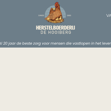
V
Al 20 jaar de beste zorg voor mensen die vastlopen in het leven